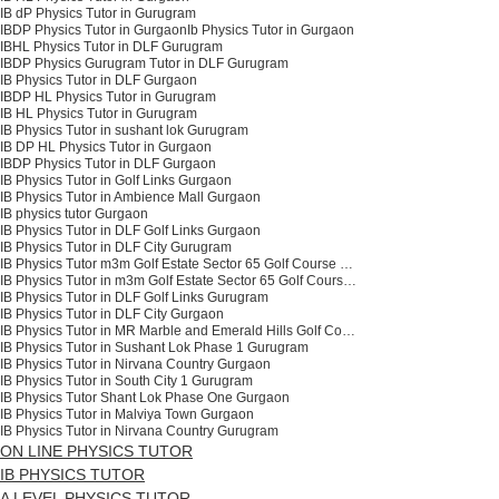
IB dP Physics Tutor in Gurugram
IBDP Physics Tutor in Gurgaon
Ib Physics Tutor in Gurgaon
IBHL Physics Tutor in DLF Gurugram
IBDP Physics Gurugram Tutor in DLF Gurugram
IB Physics Tutor in DLF Gurgaon
IBDP HL Physics Tutor in Gurugram
IB HL Physics Tutor in Gurugram
IB Physics Tutor in sushant lok Gurugram
IB DP HL Physics Tutor in Gurgaon
IBDP Physics Tutor in DLF Gurgaon
IB Physics Tutor in Golf Links Gurgaon
IB Physics Tutor in Ambience Mall Gurgaon
IB physics tutor Gurgaon
IB Physics Tutor in DLF Golf Links Gurgaon
IB Physics Tutor in DLF City Gurugram
IB Physics Tutor m3m Golf Estate Sector 65 Golf Course Extension Gurgaon
IB Physics Tutor in m3m Golf Estate Sector 65 Golf Course Extension Gurugram
IB Physics Tutor in DLF Golf Links Gurugram
IB Physics Tutor in DLF City Gurgaon
IB Physics Tutor in MR Marble and Emerald Hills Golf Course Extension Gurugram
IB Physics Tutor in Sushant Lok Phase 1 Gurugram
IB Physics Tutor in Nirvana Country Gurgaon
IB Physics Tutor in South City 1 Gurugram
IB Physics Tutor Shant Lok Phase One Gurgaon
IB Physics Tutor in Malviya Town Gurgaon
IB Physics Tutor in Nirvana Country Gurugram
ON LINE PHYSICS TUTOR
IB PHYSICS TUTOR
A LEVEL PHYSICS TUTOR