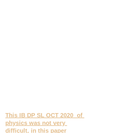
This IB DP SL OCT 2020  of 
physics was not very 
difficult, in this paper 